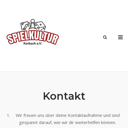
Skip
to
content
M
Kontakt
Wir freuen uns über deine Kontaktaufnahme und sind
gespannt darauf, wie wir dir weiterhelfen können.