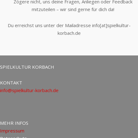
Zögere nicht, uns deine Fragen, Anliegen oder Feedback
mitzuteilen – wir sind gerne für dich da!
Du erreichst uns unter der Mailadresse info[at]spielkultur-
korbach.de
SPIELKULTUR KORBACH
KONTAKT
info@spielkultur-korbach.de
MEHR INFOS
Impressum