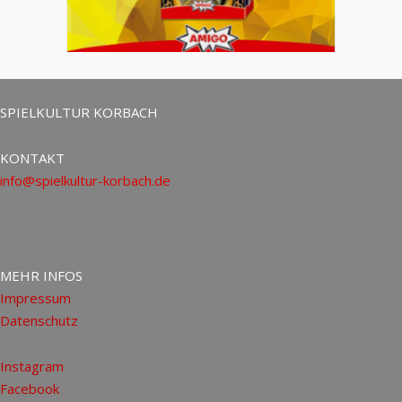
SPIELKULTUR KORBACH
KONTAKT
info@spielkultur-korbach.de
MEHR INFOS
Impressum
Datenschutz
Instagram
Facebook