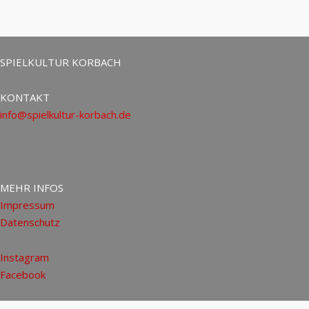
SPIELKULTUR KORBACH
KONTAKT
info@spielkultur-korbach.de
MEHR INFOS
Impressum
Datenschutz
Instagram
Facebook