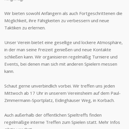
Wir bieten sowohl Anfängern als auch Fortgeschrittenen die
Möglichkeit, ihre Fähigkeiten zu verbessern und neue
Taktiken zu erlernen.
Unser Verein bietet eine gesellige und lockere Atmosphäre,
in der man seine Freizeit genießen und neue Kontakte
schließen kann. Wir organisieren regelmäßig Turniere und
Events, bei denen man sich mit anderen Spielern messen
kann.
Schaut gerne unverbindlich vorbei. Wir treffen uns jeden
Mittwoch ab 17 Uhr in unserem Vereinsheim auf dem Paul-
Zimmermann-Sportplatz, Eidinghäuser Weg, in Korbach.
Auch außerhalb der öffentlichen Spieltreffs finden
regelmäßige interne Treffen zum Spielen statt. Mehr Infos