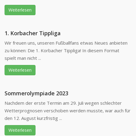
Weiterlesen
1. Korbacher Tippliga
Wir freuen uns, unseren Fußballfans etwas Neues anbieten
zu können: Die 1. Korbacher Tippliga! In diesem Format
spielt man nicht ...
Weiterlesen
Sommerolympiade 2023
Nachdem der erste Termin am 29. Juli wegen schlechter
Wetterprognosen verschoben werden musste, war auch für
den 12. August kurzfristig ...
Weiterlesen